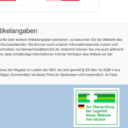
rtikelangaben
künfte über weitere Artikelangaben wünschen, so besuchen Sie die Website des
tenlos beantworten. Sie können auch unseren Informationsservice nutzen und
 schreiben: kundenservice@berni24.de. Natürlich können Sie uns auch während
, dass vollständige Informationen erst bei Vorliegen des Artikels vor der
-Taxe) bei Abgabe zu Lasten der GKV, die sich gemäß §129 Abs. 5a SGB V aus
n Arzneimitteln ist dieser Preis für Apotheken nicht verbindlich. Im Falle