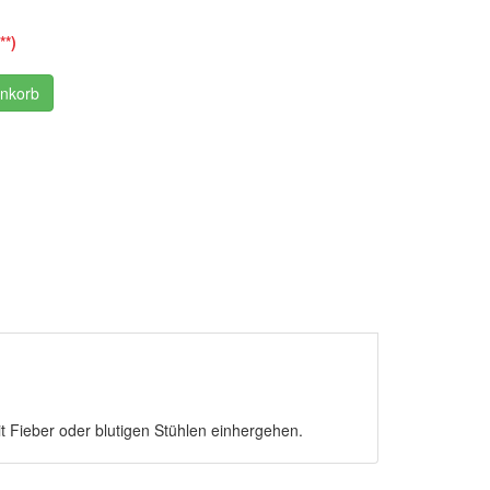
**)
enkorb
t Fieber oder blutigen Stühlen einhergehen.