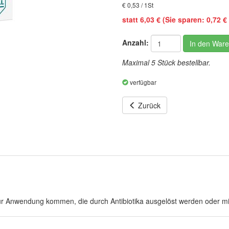
€ 0,53 / 1St
statt 6,03 € (Sie sparen: 0,72 € 
Anzahl:
In den War
Maximal 5 Stück bestellbar.
verfügbar
Zurück
n zur Anwendung kommen, die durch Antibiotika ausgelöst werden oder mi