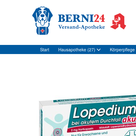
Start
Hausapotheke
(27)
Körperpflege