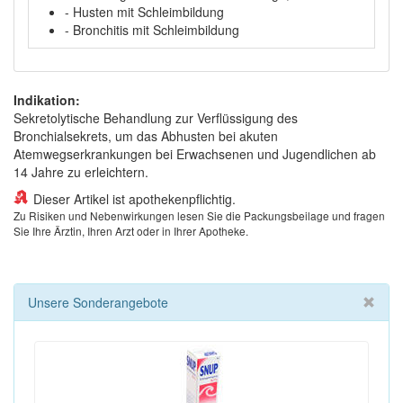
- Husten mit Schleimbildung
- Bronchitis mit Schleimbildung
Indikation:
Sekretolytische Behandlung zur Verflüssigung des
Bronchialsekrets, um das Abhusten bei akuten
Atemwegserkrankungen bei Erwachsenen und Jugendlichen ab
14 Jahre zu erleichtern.
Dieser Artikel ist apothekenpflichtig.
Zu Risiken und Nebenwirkungen lesen Sie die Packungsbeilage und fragen
Sie Ihre Ärztin, Ihren Arzt oder in Ihrer Apotheke.
Unsere Sonderangebote