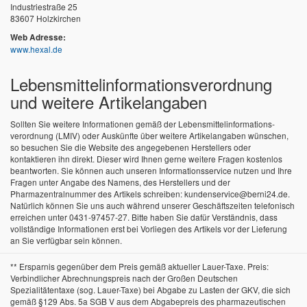
Industriestraße 25
83607 Holzkirchen
Web Adresse:
www.hexal.de
Lebensmittel­informations­verordnung
und weitere Artikelangaben
Sollten Sie weitere Informationen gemäß der Lebensmittel­informations­
verordnung (LMIV) oder Auskünfte über weitere Artikelangaben wünschen,
so besuchen Sie die Website des angegebenen Herstellers oder
kontaktieren ihn direkt. Dieser wird Ihnen gerne weitere Fragen kostenlos
beantworten. Sie können auch unseren Informationsservice nutzen und Ihre
Fragen unter Angabe des Namens, des Herstellers und der
Pharmazentralnummer des Artikels schreiben: kundenservice@berni24.de.
Natürlich können Sie uns auch während unserer Geschäftszeiten telefonisch
erreichen unter 0431-97457-27. Bitte haben Sie dafür Verständnis, dass
vollständige Informationen erst bei Vorliegen des Artikels vor der Lieferung
an Sie verfügbar sein können.
** Ersparnis gegenüber dem Preis gemäß aktueller Lauer-Taxe. Preis:
Verbindlicher Abrechnungspreis nach der Großen Deutschen
Spezialitätentaxe (sog. Lauer-Taxe) bei Abgabe zu Lasten der GKV, die sich
gemäß §129 Abs. 5a SGB V aus dem Abgabepreis des pharmazeutischen