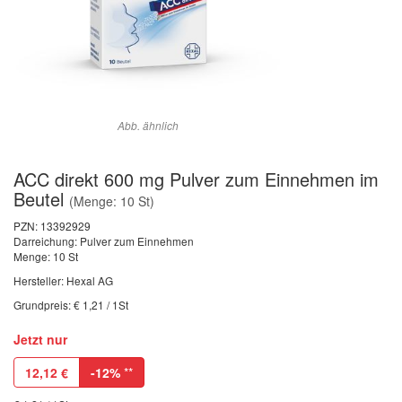
Abb. ähnlich
ACC direkt 600 mg Pulver zum Einnehmen im
Beutel
(Menge: 10 St)
PZN:
13392929
Darreichung: Pulver zum Einnehmen
Menge: 10 St
Hersteller: Hexal AG
Grundpreis: € 1,21 / 1St
Jetzt nur
12,12
€
-12%
**