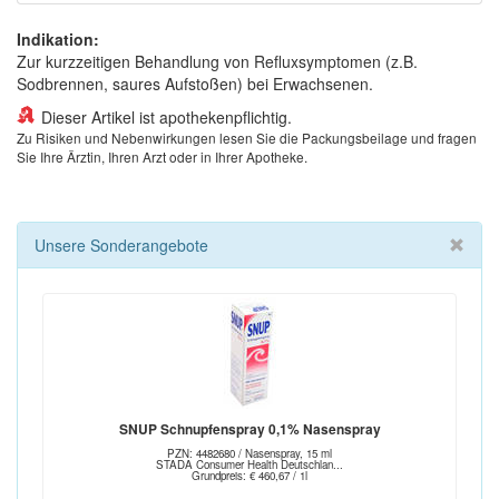
Indikation:
Zur kurzzeitigen Behandlung von Refluxsymptomen (z.B.
Sodbrennen, saures Aufstoßen) bei Erwachsenen.
Dieser Artikel ist apothekenpflichtig.
Zu Risiken und Nebenwirkungen lesen Sie die Packungsbeilage und fragen
Sie Ihre Ärztin, Ihren Arzt oder in Ihrer Apotheke.
Unsere Sonderangebote
SNUP Schnupfenspray 0,1% Nasenspray
PZN: 4482680 / Nasenspray, 15 ml
STADA Consumer Health Deutschlan...
Grundpreis: € 460,67 / 1l