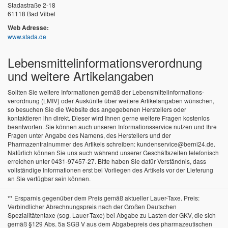
Stadastraße 2-18
61118 Bad Vilbel
Web Adresse:
www.stada.de
Lebensmittel­informations­verordnung
und weitere Artikelangaben
Sollten Sie weitere Informationen gemäß der Lebensmittel­informations­
verordnung (LMIV) oder Auskünfte über weitere Artikelangaben wünschen,
so besuchen Sie die Website des angegebenen Herstellers oder
kontaktieren ihn direkt. Dieser wird Ihnen gerne weitere Fragen kostenlos
beantworten. Sie können auch unseren Informationsservice nutzen und Ihre
Fragen unter Angabe des Namens, des Herstellers und der
Pharmazentralnummer des Artikels schreiben: kundenservice@berni24.de.
Natürlich können Sie uns auch während unserer Geschäftszeiten telefonisch
erreichen unter 0431-97457-27. Bitte haben Sie dafür Verständnis, dass
vollständige Informationen erst bei Vorliegen des Artikels vor der Lieferung
an Sie verfügbar sein können.
** Ersparnis gegenüber dem Preis gemäß aktueller Lauer-Taxe. Preis:
Verbindlicher Abrechnungspreis nach der Großen Deutschen
Spezialitätentaxe (sog. Lauer-Taxe) bei Abgabe zu Lasten der GKV, die sich
gemäß §129 Abs. 5a SGB V aus dem Abgabepreis des pharmazeutischen