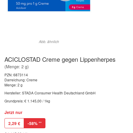
Abb. ähnlich
ACICLOSTAD Creme gegen Lippenherpes
(Menge: 2 g)
PZN:
6873114
Darreichung: Creme
Menge: 2 g
Hersteller: STADA Consumer Health Deutschland GmbH
Grundpreis: € 1.145,00 / 1kg
Jetzt nur
2,29
€
-58%
**