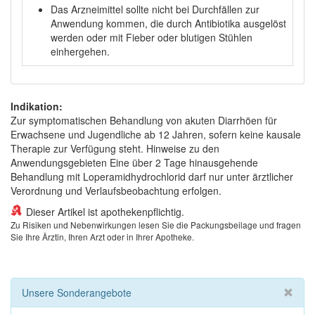
Das Arzneimittel sollte nicht bei Durchfällen zur
Anwendung kommen, die durch Antibiotika ausgelöst
werden oder mit Fieber oder blutigen Stühlen
einhergehen.
Indikation:
Zur symptomatischen Behandlung von akuten Diarrhöen für
Erwachsene und Jugendliche ab 12 Jahren, sofern keine kausale
Therapie zur Verfügung steht. Hinweise zu den
Anwendungsgebieten Eine über 2 Tage hinausgehende
Behandlung mit Loperamidhydrochlorid darf nur unter ärztlicher
Verordnung und Verlaufsbeobachtung erfolgen.
Dieser Artikel ist apothekenpflichtig.
Zu Risiken und Nebenwirkungen lesen Sie die Packungsbeilage und fragen
Sie Ihre Ärztin, Ihren Arzt oder in Ihrer Apotheke.
Unsere Sonderangebote