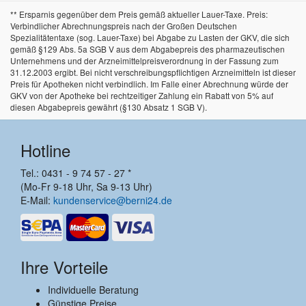
** Ersparnis gegenüber dem Preis gemäß aktueller Lauer-Taxe. Preis:
Verbindlicher Abrechnungspreis nach der Großen Deutschen
Spezialitätentaxe (sog. Lauer-Taxe) bei Abgabe zu Lasten der GKV, die sich
gemäß §129 Abs. 5a SGB V aus dem Abgabepreis des pharmazeutischen
Unternehmens und der Arzneimittelpreisverordnung in der Fassung zum
31.12.2003 ergibt. Bei nicht verschreibungspflichtigen Arzneimitteln ist dieser
Preis für Apotheken nicht verbindlich. Im Falle einer Abrechnung würde der
GKV von der Apotheke bei rechtzeitiger Zahlung ein Rabatt von 5% auf
diesen Abgabepreis gewährt (§130 Absatz 1 SGB V).
Hotline
Tel.: 0431 - 9 74 57 - 27 *
(Mo-Fr 9-18 Uhr, Sa 9-13 Uhr)
E-Mail:
kundenservice@berni24.de
Ihre Vorteile
Individuelle Beratung
Günstige Preise