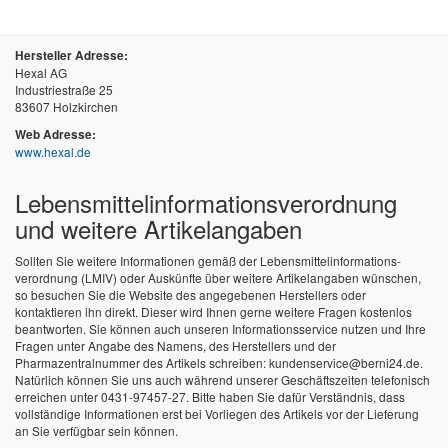
Hersteller Adresse:
Hexal AG
Industriestraße 25
83607 Holzkirchen
Web Adresse:
www.hexal.de
Lebensmittel­informations­verordnung
und weitere Artikelangaben
Sollten Sie weitere Informationen gemäß der Lebensmittel­informations­
verordnung (LMIV) oder Auskünfte über weitere Artikelangaben wünschen,
so besuchen Sie die Website des angegebenen Herstellers oder
kontaktieren ihn direkt. Dieser wird Ihnen gerne weitere Fragen kostenlos
beantworten. Sie können auch unseren Informationsservice nutzen und Ihre
Fragen unter Angabe des Namens, des Herstellers und der
Pharmazentralnummer des Artikels schreiben: kundenservice@berni24.de.
Natürlich können Sie uns auch während unserer Geschäftszeiten telefonisch
erreichen unter 0431-97457-27. Bitte haben Sie dafür Verständnis, dass
vollständige Informationen erst bei Vorliegen des Artikels vor der Lieferung
an Sie verfügbar sein können.