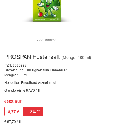
Abb. ähnlich
PROSPAN Hustensaft
(Menge: 100 ml)
PZN:
8585997
Darreichung: Flüssigkeit zum Einnehmen
Menge: 100 ml
Hersteller: Engelhard Arzneimittel
Grundpreis: € 87,70 / 1l
Jetzt nur
8,77
€
-12%
**
€ 87,70 / 1l