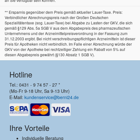
an Sie verfügbar sein können.
** Ersparnis gegenüber dem Preis gemäß aktueller Lauer-Taxe. Preis:
Verbindlicher Abrechnungspreis nach der Großen Deutschen
Spezialitätentaxe (sog. Lauer-Taxe) bei Abgabe zu Lasten der GKV, die sich
gemäß §129 Abs. 5a SGB V aus dem Abgabepreis des pharmazeutischen
Unternehmens und der Arzneimittelpreisverordnung in der Fassung zum
31.12.2003 ergibt. Bei nicht verschreibungspflichtigen Arzneimitteln ist dieser
Preis für Apotheken nicht verbindlich. Im Falle einer Abrechnung würde der
GKV von der Apotheke bei rechtzeitiger Zahlung ein Rabatt von 5% auf
diesen Abgabepreis gewährt (§130 Absatz 1 SGB V).
Hotline
Tel.: 0431 - 9 74 57 - 27 *
(Mo-Fr 9-18 Uhr, Sa 9-13 Uhr)
E-Mail:
kundenservice@berni24.de
Ihre Vorteile
Individuelle Beratung