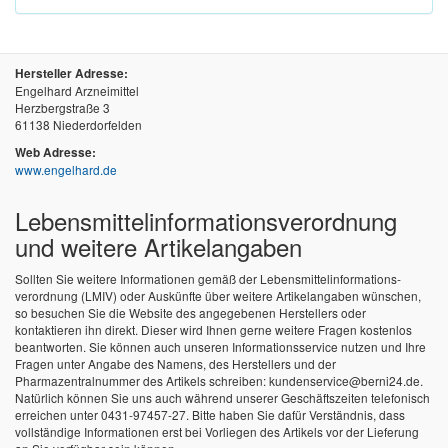
Hersteller Adresse:
Engelhard Arzneimittel
Herzbergstraße 3
61138 Niederdorfelden
Web Adresse:
www.engelhard.de
Lebensmittel­informations­verordnung
und weitere Artikelangaben
Sollten Sie weitere Informationen gemäß der Lebensmittel­informations­
verordnung (LMIV) oder Auskünfte über weitere Artikelangaben wünschen,
so besuchen Sie die Website des angegebenen Herstellers oder
kontaktieren ihn direkt. Dieser wird Ihnen gerne weitere Fragen kostenlos
beantworten. Sie können auch unseren Informationsservice nutzen und Ihre
Fragen unter Angabe des Namens, des Herstellers und der
Pharmazentralnummer des Artikels schreiben: kundenservice@berni24.de.
Natürlich können Sie uns auch während unserer Geschäftszeiten telefonisch
erreichen unter 0431-97457-27. Bitte haben Sie dafür Verständnis, dass
vollständige Informationen erst bei Vorliegen des Artikels vor der Lieferung