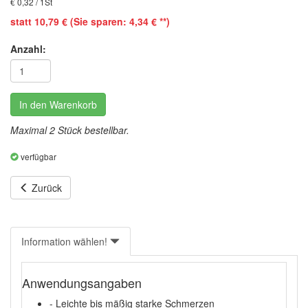
€ 0,32 / 1St
statt 10,79 € (Sie sparen: 4,34 € **)
Anzahl:
In den Warenkorb
Maximal 2 Stück bestellbar.
verfügbar
Zurück
Information wählen!
Anwendungsangaben
- Leichte bis mäßig starke Schmerzen