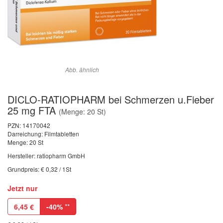
Abb. ähnlich
DICLO-RATIOPHARM bei Schmerzen u.Fieber
25 mg FTA
(Menge: 20 St)
PZN:
14170042
Darreichung: Filmtabletten
Menge: 20 St
Hersteller: ratiopharm GmbH
Grundpreis: € 0,32 / 1St
Jetzt nur
6,45
€
-40%
**