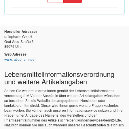
Hersteller Adresse:
ratiopharm GmbH
Graf-Arco-Straße 3
89079 Ulm
Web Adresse:
www.ratiopharm.de
Lebensmittel­informations­verordnung
und weitere Artikelangaben
Sollten Sie weitere Informationen gemäß der Lebensmittel­informations­
verordnung (LMIV) oder Auskünfte über weitere Artikelangaben wünschen,
so besuchen Sie die Website des angegebenen Herstellers oder
kontaktieren ihn direkt. Dieser wird Ihnen gerne weitere Fragen kostenlos
beantworten. Sie können auch unseren Informationsservice nutzen und Ihre
Fragen unter Angabe des Namens, des Herstellers und der
Pharmazentralnummer des Artikels schreiben: kundenservice@berni24.de.
Natürlich können Sie uns auch während unserer Geschäftszeiten telefonisch