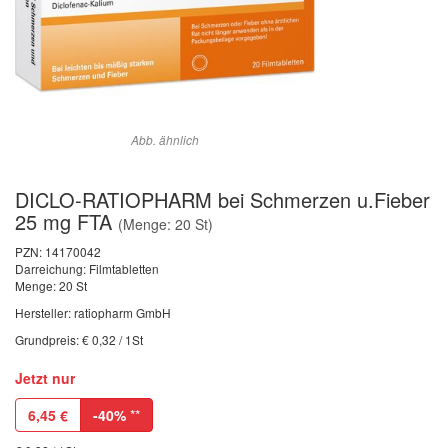
Abb. ähnlich
DICLO-RATIOPHARM bei Schmerzen u.Fieber
25 mg FTA
(Menge: 20 St)
PZN:
14170042
Darreichung: Filmtabletten
Menge: 20 St
Hersteller: ratiopharm GmbH
Grundpreis: € 0,32 / 1St
Jetzt nur
6,45
€
-40%
**