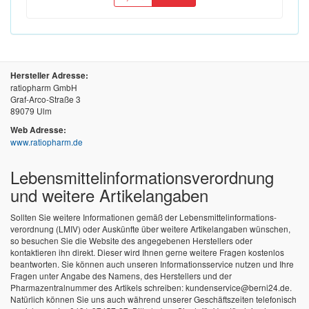
Hersteller Adresse:
ratiopharm GmbH
Graf-Arco-Straße 3
89079 Ulm
Web Adresse:
www.ratiopharm.de
Lebensmittel­informations­verordnung
und weitere Artikelangaben
Sollten Sie weitere Informationen gemäß der Lebensmittel­informations­
verordnung (LMIV) oder Auskünfte über weitere Artikelangaben wünschen,
so besuchen Sie die Website des angegebenen Herstellers oder
kontaktieren ihn direkt. Dieser wird Ihnen gerne weitere Fragen kostenlos
beantworten. Sie können auch unseren Informationsservice nutzen und Ihre
Fragen unter Angabe des Namens, des Herstellers und der
Pharmazentralnummer des Artikels schreiben: kundenservice@berni24.de.
Natürlich können Sie uns auch während unserer Geschäftszeiten telefonisch