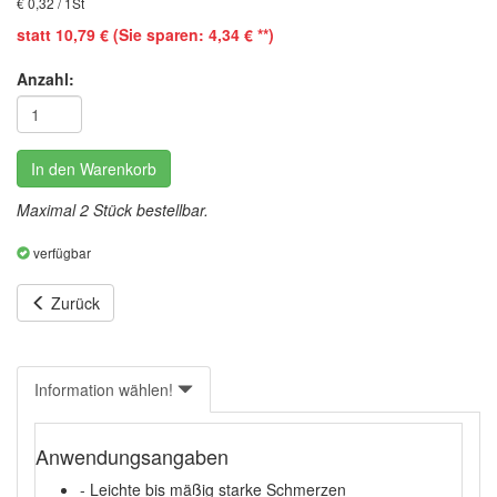
€ 0,32 / 1St
statt 10,79 € (Sie sparen: 4,34 € **)
Anzahl:
In den Warenkorb
Maximal 2 Stück bestellbar.
verfügbar
Zurück
Information wählen!
Anwendungsangaben
- Leichte bis mäßig starke Schmerzen