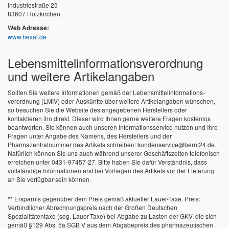
Industriestraße 25
83607 Holzkirchen
Web Adresse:
www.hexal.de
Lebensmittel­informations­verordnung
und weitere Artikelangaben
Sollten Sie weitere Informationen gemäß der Lebensmittel­informations­
verordnung (LMIV) oder Auskünfte über weitere Artikelangaben wünschen,
so besuchen Sie die Website des angegebenen Herstellers oder
kontaktieren ihn direkt. Dieser wird Ihnen gerne weitere Fragen kostenlos
beantworten. Sie können auch unseren Informationsservice nutzen und Ihre
Fragen unter Angabe des Namens, des Herstellers und der
Pharmazentralnummer des Artikels schreiben: kundenservice@berni24.de.
Natürlich können Sie uns auch während unserer Geschäftszeiten telefonisch
erreichen unter 0431-97457-27. Bitte haben Sie dafür Verständnis, dass
vollständige Informationen erst bei Vorliegen des Artikels vor der Lieferung
an Sie verfügbar sein können.
** Ersparnis gegenüber dem Preis gemäß aktueller Lauer-Taxe. Preis:
Verbindlicher Abrechnungspreis nach der Großen Deutschen
Spezialitätentaxe (sog. Lauer-Taxe) bei Abgabe zu Lasten der GKV, die sich
gemäß §129 Abs. 5a SGB V aus dem Abgabepreis des pharmazeutischen