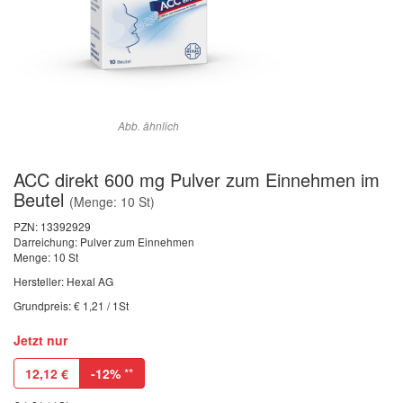
Abb. ähnlich
ACC direkt 600 mg Pulver zum Einnehmen im
Beutel
(Menge: 10 St)
PZN:
13392929
Darreichung: Pulver zum Einnehmen
Menge: 10 St
Hersteller: Hexal AG
Grundpreis: € 1,21 / 1St
Jetzt nur
12,12
€
-12%
**