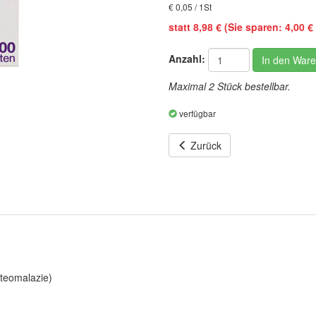
€ 0,05 / 1St
statt 8,98 € (Sie sparen: 4,00 € 
Anzahl:
In den War
Maximal 2 Stück bestellbar.
verfügbar
Zurück
teomalazie)