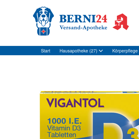
Start
Hausapotheke
(27)
Körperpflege