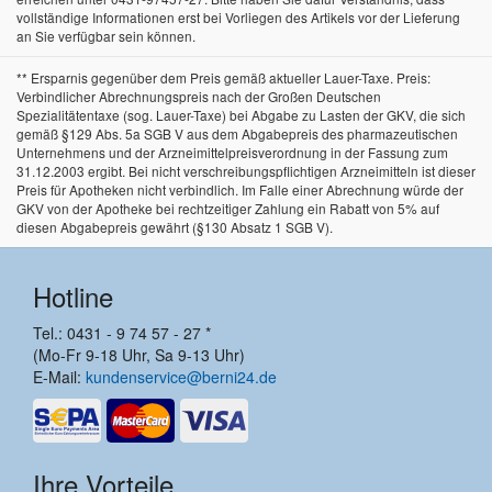
vollständige Informationen erst bei Vorliegen des Artikels vor der Lieferung
an Sie verfügbar sein können.
** Ersparnis gegenüber dem Preis gemäß aktueller Lauer-Taxe. Preis:
Verbindlicher Abrechnungspreis nach der Großen Deutschen
Spezialitätentaxe (sog. Lauer-Taxe) bei Abgabe zu Lasten der GKV, die sich
gemäß §129 Abs. 5a SGB V aus dem Abgabepreis des pharmazeutischen
Unternehmens und der Arzneimittelpreisverordnung in der Fassung zum
31.12.2003 ergibt. Bei nicht verschreibungspflichtigen Arzneimitteln ist dieser
Preis für Apotheken nicht verbindlich. Im Falle einer Abrechnung würde der
GKV von der Apotheke bei rechtzeitiger Zahlung ein Rabatt von 5% auf
diesen Abgabepreis gewährt (§130 Absatz 1 SGB V).
Hotline
Tel.: 0431 - 9 74 57 - 27 *
(Mo-Fr 9-18 Uhr, Sa 9-13 Uhr)
E-Mail:
kundenservice@berni24.de
Ihre Vorteile