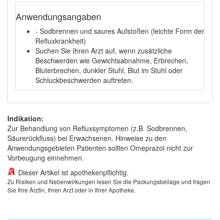
Anwendungsangaben
- Sodbrennen und saures Aufstoßen (leichte Form der
Refluxkrankheit)
Suchen Sie Ihren Arzt auf, wenn zusätzliche
Beschwerden wie Gewichtsabnahme, Erbrechen,
Bluterbrechen, dunkler Stuhl, Blut im Stuhl oder
Schluckbeschwerden auftreten.
Indikation:
Zur Behandlung von Refluxsymptomen (z.B. Sodbrennen,
Säurerückfluss) bei Erwachsenen. Hinweise zu den
Anwendungsgebieten Patienten sollten Omeprazol nicht zur
Vorbeugung einnehmen.
Dieser Artikel ist apothekenpflichtig.
Zu Risiken und Nebenwirkungen lesen Sie die Packungsbeilage und fragen
Sie Ihre Ärztin, Ihren Arzt oder in Ihrer Apotheke.