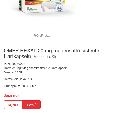
Abb. ähnlich
OMEP HEXAL 20 mg magensaftresistente
Hartkapseln
(Menge: 14 St)
PZN:
10070208
Darreichung: Magensaftresistente Hartkapseln
Menge: 14 St
Hersteller: Hexal AG
Grundpreis: € 0,98 / 1St
Jetzt nur
13,70
€
-12%
**