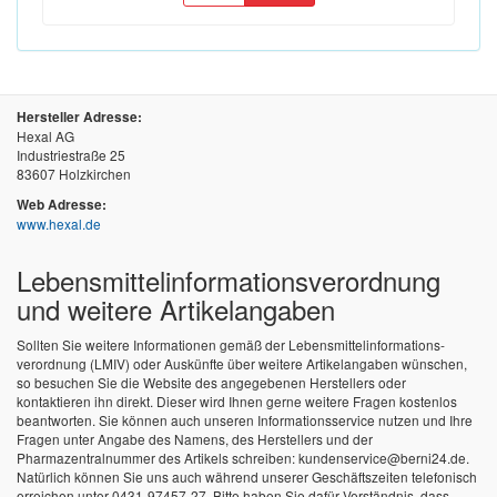
Hersteller Adresse:
Hexal AG
Industriestraße 25
83607 Holzkirchen
Web Adresse:
www.hexal.de
Lebensmittel­informations­verordnung
und weitere Artikelangaben
Sollten Sie weitere Informationen gemäß der Lebensmittel­informations­
verordnung (LMIV) oder Auskünfte über weitere Artikelangaben wünschen,
so besuchen Sie die Website des angegebenen Herstellers oder
kontaktieren ihn direkt. Dieser wird Ihnen gerne weitere Fragen kostenlos
beantworten. Sie können auch unseren Informationsservice nutzen und Ihre
Fragen unter Angabe des Namens, des Herstellers und der
Pharmazentralnummer des Artikels schreiben: kundenservice@berni24.de.
Natürlich können Sie uns auch während unserer Geschäftszeiten telefonisch
erreichen unter 0431-97457-27. Bitte haben Sie dafür Verständnis, dass