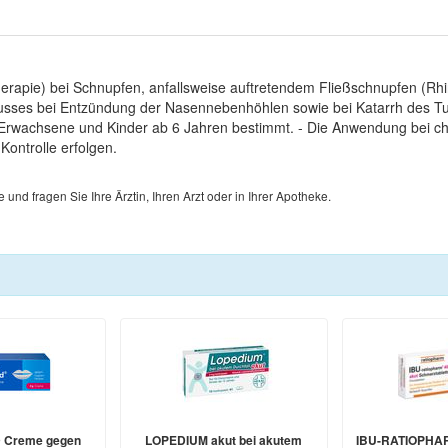
erapie) bei Schnupfen, anfallsweise auftretendem Fließschnupfen (Rhi
abflusses bei Entzündung der Nasennebenhöhlen sowie bei Katarrh des 
r Erwachsene und Kinder ab 6 Jahren bestimmt. - Die Anwendung bei 
ontrolle erfolgen.
d fragen Sie Ihre Ärztin, Ihren Arzt oder in Ihrer Apotheke.
 Creme gegen
LOPEDIUM akut bei akutem
IBU-RATIOPHAR