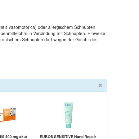
nitis vasomotorica) oder allergischem Schnupfen
Tubenmittelohrs in Verbindung mit Schnupfen. Hinweise
chronischem Schnupfen darf wegen der Gefahr des
M 400 mg akut
EUBOS SENSITIVE Hand Repair