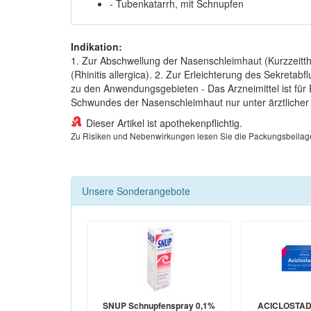
- Tubenkatarrh, mit Schnupfen
Indikation:
1. Zur Abschwellung der Nasenschleimhaut (Kurzzeitth
(Rhinitis allergica). 2. Zur Erleichterung des Sekret
zu den Anwendungsgebieten - Das Arzneimittel ist fü
Schwundes der Nasenschleimhaut nur unter ärztlicher K
Dieser Artikel ist apothekenpflichtig.
Zu Risiken und Nebenwirkungen lesen Sie die Packungsbeilage un
Unsere Sonderangebote
SNUP Schnupfenspray 0,1%
ACICLOSTAD