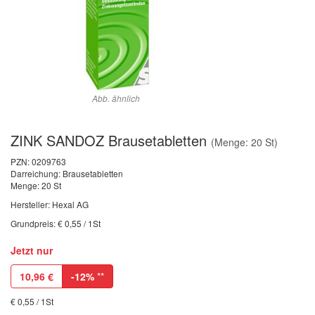
Abb. ähnlich
ZINK SANDOZ Brausetabletten
(Menge: 20 St)
PZN:
0209763
Darreichung: Brausetabletten
Menge: 20 St
Hersteller: Hexal AG
Grundpreis: € 0,55 / 1St
Jetzt nur
10,96
€
-12%
**
€ 0,55 / 1St