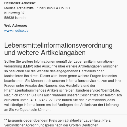
Hersteller Adresse:
Medice Arzneimittel Pütter GmbH & Co. KG
Kuhloweg 37
58638 Iserlohn
Web Adresse:
www.medice.de
Lebensmittel­informations­verordnung
und weitere Artikelangaben
Sollten Sie weitere Informationen gemäß der Lebensmittel­informations­
verordnung (LMIV) oder Auskünfte über weitere Artikelangaben wünschen,
so besuchen Sie die Website des angegebenen Herstellers oder
kontaktieren ihn direkt. Dieser wird Ihnen gerne weitere Fragen kostenlos
beantworten. Sie können auch unseren Informationsservice nutzen und Ihre
Fragen unter Angabe des Namens, des Herstellers und der
Pharmazentralnummer des Artikels schreiben: kundenservice@berni24.de.
Natürlich können Sie uns auch während unserer Geschäftszeiten telefonisch
erreichen unter 0431-97457-27. Bitte haben Sie dafür Verständnis, dass
vollständige Informationen erst bei Vorliegen des Artikels vor der Lieferung
an Sie verfügbar sein können.
** Ersparnis gegenüber dem Preis gemäß aktueller Lauer-Taxe. Preis:
Verbindlicher Abrechnungspreis nach der Großen Deutschen