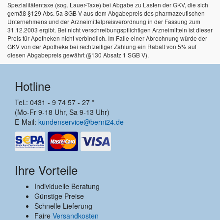
Spezialitätentaxe (sog. Lauer-Taxe) bei Abgabe zu Lasten der GKV, die sich
gemäß §129 Abs. 5a SGB V aus dem Abgabepreis des pharmazeutischen
Unternehmens und der Arzneimittelpreisverordnung in der Fassung zum
31.12.2003 ergibt. Bei nicht verschreibungspflichtigen Arzneimitteln ist dieser
Preis für Apotheken nicht verbindlich. Im Falle einer Abrechnung würde der
GKV von der Apotheke bei rechtzeitiger Zahlung ein Rabatt von 5% auf
diesen Abgabepreis gewährt (§130 Absatz 1 SGB V).
Hotline
Tel.: 0431 - 9 74 57 - 27 *
(Mo-Fr 9-18 Uhr, Sa 9-13 Uhr)
E-Mail:
kundenservice@berni24.de
Ihre Vorteile
Individuelle Beratung
Günstige Preise
Schnelle Lieferung
Faire
Versandkosten