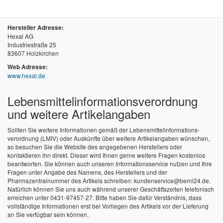
Hersteller Adresse:
Hexal AG
Industriestraße 25
83607 Holzkirchen
Web Adresse:
www.hexal.de
Lebensmittel­informations­verordnung
und weitere Artikelangaben
Sollten Sie weitere Informationen gemäß der Lebensmittel­informations­
verordnung (LMIV) oder Auskünfte über weitere Artikelangaben wünschen,
so besuchen Sie die Website des angegebenen Herstellers oder
kontaktieren ihn direkt. Dieser wird Ihnen gerne weitere Fragen kostenlos
beantworten. Sie können auch unseren Informationsservice nutzen und Ihre
Fragen unter Angabe des Namens, des Herstellers und der
Pharmazentralnummer des Artikels schreiben: kundenservice@berni24.de.
Natürlich können Sie uns auch während unserer Geschäftszeiten telefonisch
erreichen unter 0431-97457-27. Bitte haben Sie dafür Verständnis, dass
vollständige Informationen erst bei Vorliegen des Artikels vor der Lieferung
an Sie verfügbar sein können.