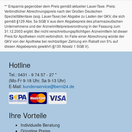
** Ersparnis gegenüber dem Preis gemäß aktueller Lauer-Taxe. Preis:
Verbindlicher Abrechnungspreis nach der Großen Deutschen
Spezialitätentaxe (sog. Lauer-Taxe) bei Abgabe zu Lasten der GKV, die sich
gemäß §129 Abs. 5a SGB V aus dem Abgabepreis des pharmazeutischen
Unternehmens und der Arzneimittelpreisverordnung in der Fassung zum
31.12.2003 ergibt. Bei nicht verschreibungspflichtigen Arzneimitteln ist dieser
Preis für Apotheken nicht verbindlich. Im Falle einer Abrechnung würde der
GKV von der Apotheke bei rechtzeitiger Zahlung ein Rabatt von 5% auf
diesen Abgabepreis gewährt (§130 Absatz 1 SGB V).
Hotline
Tel.: 0431 - 9 74 57 - 27 *
(Mo-Fr 9-18 Uhr, Sa 9-13 Uhr)
E-Mail:
kundenservice@berni24.de
Ihre Vorteile
Individuelle Beratung
Günstige Preise