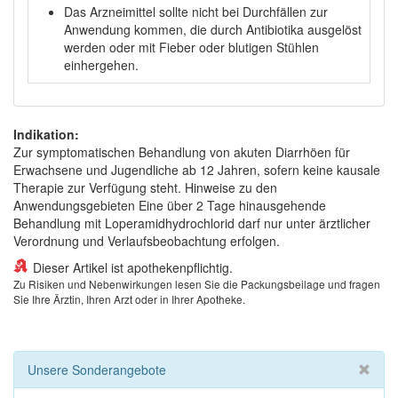
Das Arzneimittel sollte nicht bei Durchfällen zur
Anwendung kommen, die durch Antibiotika ausgelöst
werden oder mit Fieber oder blutigen Stühlen
einhergehen.
Indikation:
Zur symptomatischen Behandlung von akuten Diarrhöen für
Erwachsene und Jugendliche ab 12 Jahren, sofern keine kausale
Therapie zur Verfügung steht. Hinweise zu den
Anwendungsgebieten Eine über 2 Tage hinausgehende
Behandlung mit Loperamidhydrochlorid darf nur unter ärztlicher
Verordnung und Verlaufsbeobachtung erfolgen.
Dieser Artikel ist apothekenpflichtig.
Zu Risiken und Nebenwirkungen lesen Sie die Packungsbeilage und fragen
Sie Ihre Ärztin, Ihren Arzt oder in Ihrer Apotheke.
Unsere Sonderangebote