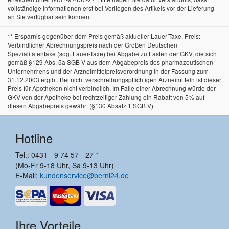
vollständige Informationen erst bei Vorliegen des Artikels vor der Lieferung
an Sie verfügbar sein können.
** Ersparnis gegenüber dem Preis gemäß aktueller Lauer-Taxe. Preis:
Verbindlicher Abrechnungspreis nach der Großen Deutschen
Spezialitätentaxe (sog. Lauer-Taxe) bei Abgabe zu Lasten der GKV, die sich
gemäß §129 Abs. 5a SGB V aus dem Abgabepreis des pharmazeutischen
Unternehmens und der Arzneimittelpreisverordnung in der Fassung zum
31.12.2003 ergibt. Bei nicht verschreibungspflichtigen Arzneimitteln ist dieser
Preis für Apotheken nicht verbindlich. Im Falle einer Abrechnung würde der
GKV von der Apotheke bei rechtzeitiger Zahlung ein Rabatt von 5% auf
diesen Abgabepreis gewährt (§130 Absatz 1 SGB V).
Hotline
Tel.: 0431 - 9 74 57 - 27 *
(Mo-Fr 9-18 Uhr, Sa 9-13 Uhr)
E-Mail:
kundenservice@berni24.de
Ihre Vorteile