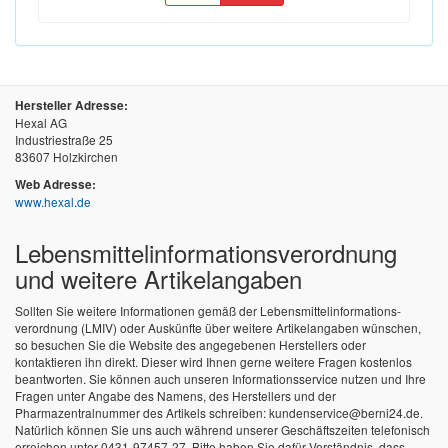
Hersteller Adresse:
Hexal AG
Industriestraße 25
83607 Holzkirchen
Web Adresse:
www.hexal.de
Lebensmittel­informations­verordnung
und weitere Artikelangaben
Sollten Sie weitere Informationen gemäß der Lebensmittel­informations­
verordnung (LMIV) oder Auskünfte über weitere Artikelangaben wünschen,
so besuchen Sie die Website des angegebenen Herstellers oder
kontaktieren ihn direkt. Dieser wird Ihnen gerne weitere Fragen kostenlos
beantworten. Sie können auch unseren Informationsservice nutzen und Ihre
Fragen unter Angabe des Namens, des Herstellers und der
Pharmazentralnummer des Artikels schreiben: kundenservice@berni24.de.
Natürlich können Sie uns auch während unserer Geschäftszeiten telefonisch
erreichen unter 0431-97457-27. Bitte haben Sie dafür Verständnis, dass