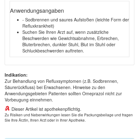
Anwendungsangaben
- Sodbrennen und saures Aufstoßen (leichte Form der
Refluxkrankheit)
Suchen Sie Ihren Arzt auf, wenn zusätzliche
Beschwerden wie Gewichtsabnahme, Erbrechen,
Bluterbrechen, dunkler Stuhl, Blut im Stuhl oder
Schluckbeschwerden auftreten.
Indikation:
Zur Behandlung von Refluxsymptomen (z.B. Sodbrennen,
Säurerückfluss) bei Erwachsenen. Hinweise zu den
Anwendungsgebieten Patienten sollten Omeprazol nicht zur
Vorbeugung einnehmen.
Dieser Artikel ist apothekenpflichtig.
Zu Risiken und Nebenwirkungen lesen Sie die Packungsbeilage und fragen
Sie Ihre Ärztin, Ihren Arzt oder in Ihrer Apotheke.