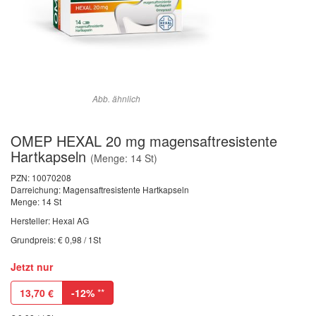
Abb. ähnlich
OMEP HEXAL 20 mg magensaftresistente
Hartkapseln
(Menge: 14 St)
PZN:
10070208
Darreichung: Magensaftresistente Hartkapseln
Menge: 14 St
Hersteller: Hexal AG
Grundpreis: € 0,98 / 1St
Jetzt nur
13,70
€
-12%
**