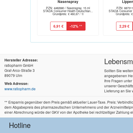
Nasenspray
Lippe
PZN: 4482680 / Nasenspray, 15 ml
PZN: 687311
STADA Consumer Health Deutschlan...
STADA Consumer He
Grundpreis: € 460,67 / 1l
Grundpreis: €
6,91 €
-12%
**
2,29 €
Lebensmit
Hersteller Adresse:
ratiopharm GmbH
Graf-Arco-Straße 3
Sollten Sie weite
89079 Ulm
angegebenen Herst
Ihre Fragen unte
Web Adresse:
unserer Geschäfts
www.ratiopharm.de
Lieferung an Sie 
** Ersparnis gegenüber dem Preis gemäß aktueller Lauer-Taxe. Preis: Verbind
dem Abgabepreis des pharmazeutischen Unternehmens und der Arzneimittelpreisve
einer Abrechnung würde der GKV von der Apotheke bei rechtzeitiger Zahlung e
Hotline