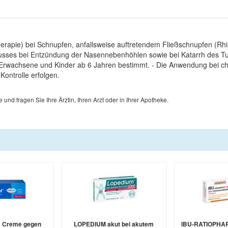
erapie) bei Schnupfen, anfallsweise auftretendem Fließschnupfen (Rhi
abflusses bei Entzündung der Nasennebenhöhlen sowie bei Katarrh des 
r Erwachsene und Kinder ab 6 Jahren bestimmt. - Die Anwendung bei 
ontrolle erfolgen.
d fragen Sie Ihre Ärztin, Ihren Arzt oder in Ihrer Apotheke.
 Creme gegen
LOPEDIUM akut bei akutem
IBU-RATIOPHAR