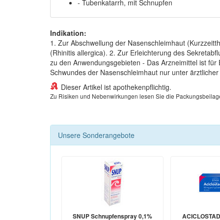
- Tubenkatarrh, mit Schnupfen
Indikation:
1. Zur Abschwellung der Nasenschleimhaut (Kurzzeitth
(Rhinitis allergica). 2. Zur Erleichterung des Sekret
zu den Anwendungsgebieten - Das Arzneimittel ist fü
Schwundes der Nasenschleimhaut nur unter ärztlicher K
Dieser Artikel ist apothekenpflichtig.
Zu Risiken und Nebenwirkungen lesen Sie die Packungsbeilage un
Unsere Sonderangebote
SNUP Schnupfenspray 0,1%
ACICLOSTAD