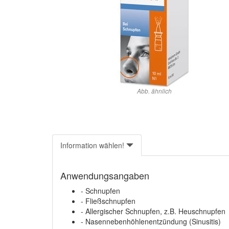
Abb. ähnlich
Information wählen!
Anwendungsangaben
- Schnupfen
- Fließschnupfen
- Allergischer Schnupfen, z.B. Heuschnupfen
- Nasennebenhöhlenentzündung (Sinusitis)