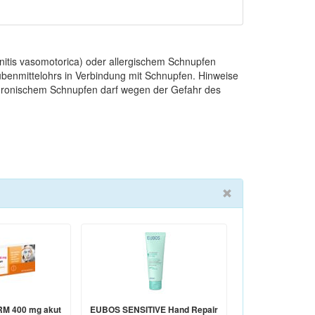
nitis vasomotorica) oder allergischem Schnupfen
Tubenmittelohrs in Verbindung mit Schnupfen. Hinweise
chronischem Schnupfen darf wegen der Gefahr des
M 400 mg akut
EUBOS SENSITIVE Hand Repair