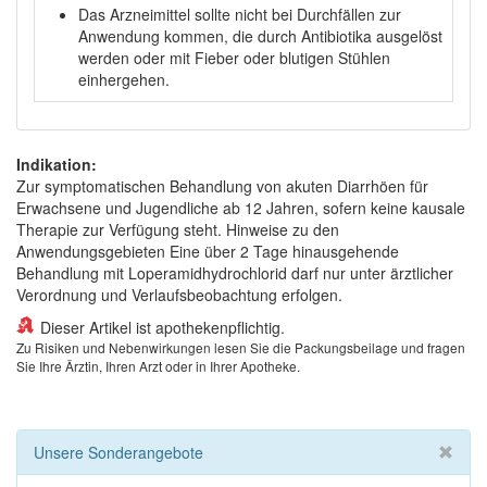
Das Arzneimittel sollte nicht bei Durchfällen zur
Anwendung kommen, die durch Antibiotika ausgelöst
werden oder mit Fieber oder blutigen Stühlen
einhergehen.
Indikation:
Zur symptomatischen Behandlung von akuten Diarrhöen für
Erwachsene und Jugendliche ab 12 Jahren, sofern keine kausale
Therapie zur Verfügung steht. Hinweise zu den
Anwendungsgebieten Eine über 2 Tage hinausgehende
Behandlung mit Loperamidhydrochlorid darf nur unter ärztlicher
Verordnung und Verlaufsbeobachtung erfolgen.
Dieser Artikel ist apothekenpflichtig.
Zu Risiken und Nebenwirkungen lesen Sie die Packungsbeilage und fragen
Sie Ihre Ärztin, Ihren Arzt oder in Ihrer Apotheke.
Unsere Sonderangebote