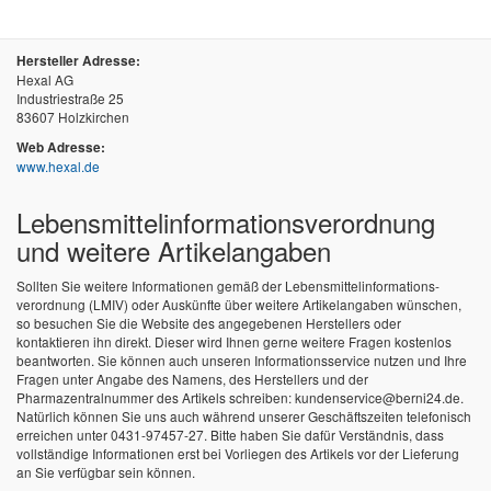
Hersteller Adresse:
Hexal AG
Industriestraße 25
83607 Holzkirchen
Web Adresse:
www.hexal.de
Lebensmittel­informations­verordnung
und weitere Artikelangaben
Sollten Sie weitere Informationen gemäß der Lebensmittel­informations­
verordnung (LMIV) oder Auskünfte über weitere Artikelangaben wünschen,
so besuchen Sie die Website des angegebenen Herstellers oder
kontaktieren ihn direkt. Dieser wird Ihnen gerne weitere Fragen kostenlos
beantworten. Sie können auch unseren Informationsservice nutzen und Ihre
Fragen unter Angabe des Namens, des Herstellers und der
Pharmazentralnummer des Artikels schreiben: kundenservice@berni24.de.
Natürlich können Sie uns auch während unserer Geschäftszeiten telefonisch
erreichen unter 0431-97457-27. Bitte haben Sie dafür Verständnis, dass
vollständige Informationen erst bei Vorliegen des Artikels vor der Lieferung
an Sie verfügbar sein können.