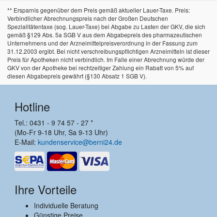
** Ersparnis gegenüber dem Preis gemäß aktueller Lauer-Taxe. Preis:
Verbindlicher Abrechnungspreis nach der Großen Deutschen
Spezialitätentaxe (sog. Lauer-Taxe) bei Abgabe zu Lasten der GKV, die sich
gemäß §129 Abs. 5a SGB V aus dem Abgabepreis des pharmazeutischen
Unternehmens und der Arzneimittelpreisverordnung in der Fassung zum
31.12.2003 ergibt. Bei nicht verschreibungspflichtigen Arzneimitteln ist dieser
Preis für Apotheken nicht verbindlich. Im Falle einer Abrechnung würde der
GKV von der Apotheke bei rechtzeitiger Zahlung ein Rabatt von 5% auf
diesen Abgabepreis gewährt (§130 Absatz 1 SGB V).
Hotline
Tel.: 0431 - 9 74 57 - 27 *
(Mo-Fr 9-18 Uhr, Sa 9-13 Uhr)
E-Mail:
kundenservice@berni24.de
Ihre Vorteile
Individuelle Beratung
Günstige Preise