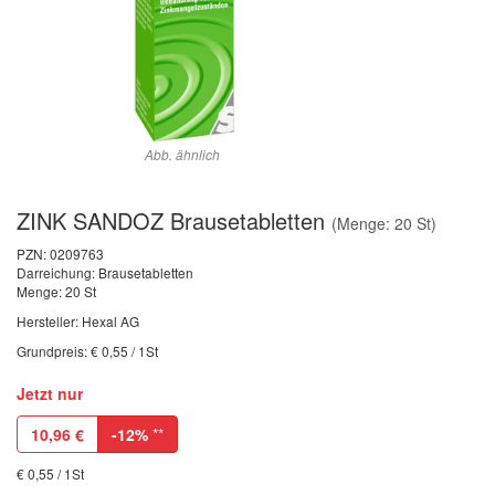
Abb. ähnlich
ZINK SANDOZ Brausetabletten
(Menge: 20 St)
PZN:
0209763
Darreichung: Brausetabletten
Menge: 20 St
Hersteller: Hexal AG
Grundpreis: € 0,55 / 1St
Jetzt nur
10,96
€
-12%
**
€ 0,55 / 1St