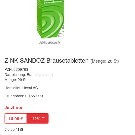
Abb. ähnlich
ZINK SANDOZ Brausetabletten
(Menge: 20 St)
PZN:
0209763
Darreichung: Brausetabletten
Menge: 20 St
Hersteller: Hexal AG
Grundpreis: € 0,55 / 1St
Jetzt nur
10,96
€
-12%
**
€ 0,55 / 1St