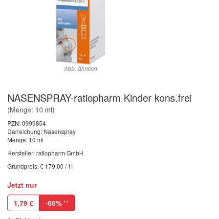
Abb. ähnlich
NASENSPRAY-ratiopharm Kinder kons.frei
(Menge: 10 ml)
PZN:
0999854
Darreichung: Nasenspray
Menge: 10 ml
Hersteller: ratiopharm GmbH
Grundpreis: € 179,00 / 1l
Jetzt nur
1,79
€
-60%
**