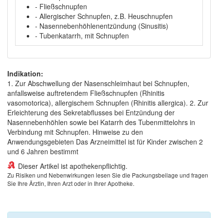
- Fließschnupfen
- Allergischer Schnupfen, z.B. Heuschnupfen
- Nasennebenhöhlenentzündung (Sinusitis)
- Tubenkatarrh, mit Schnupfen
Indikation:
1. Zur Abschwellung der Nasenschleimhaut bei Schnupfen,
anfallsweise auftretendem Fließschnupfen (Rhinitis
vasomotorica), allergischem Schnupfen (Rhinitis allergica). 2. Zur
Erleichterung des Sekretabflusses bei Entzündung der
Nasennebenhöhlen sowie bei Katarrh des Tubenmittelohrs in
Verbindung mit Schnupfen. Hinweise zu den
Anwendungsgebieten Das Arzneimittel ist für Kinder zwischen 2
und 6 Jahren bestimmt
Dieser Artikel ist apothekenpflichtig.
Zu Risiken und Nebenwirkungen lesen Sie die Packungsbeilage und fragen
Sie Ihre Ärztin, Ihren Arzt oder in Ihrer Apotheke.