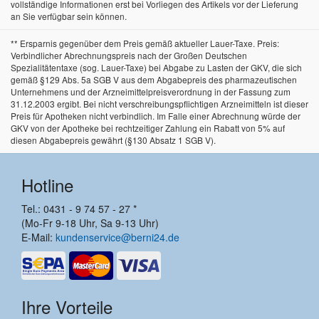
vollständige Informationen erst bei Vorliegen des Artikels vor der Lieferung
an Sie verfügbar sein können.
** Ersparnis gegenüber dem Preis gemäß aktueller Lauer-Taxe. Preis:
Verbindlicher Abrechnungspreis nach der Großen Deutschen
Spezialitätentaxe (sog. Lauer-Taxe) bei Abgabe zu Lasten der GKV, die sich
gemäß §129 Abs. 5a SGB V aus dem Abgabepreis des pharmazeutischen
Unternehmens und der Arzneimittelpreisverordnung in der Fassung zum
31.12.2003 ergibt. Bei nicht verschreibungspflichtigen Arzneimitteln ist dieser
Preis für Apotheken nicht verbindlich. Im Falle einer Abrechnung würde der
GKV von der Apotheke bei rechtzeitiger Zahlung ein Rabatt von 5% auf
diesen Abgabepreis gewährt (§130 Absatz 1 SGB V).
Hotline
Tel.: 0431 - 9 74 57 - 27 *
(Mo-Fr 9-18 Uhr, Sa 9-13 Uhr)
E-Mail:
kundenservice@berni24.de
Ihre Vorteile