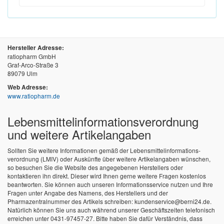
Hersteller Adresse:
ratiopharm GmbH
Graf-Arco-Straße 3
89079 Ulm
Web Adresse:
www.ratiopharm.de
Lebensmittel­informations­verordnung
und weitere Artikelangaben
Sollten Sie weitere Informationen gemäß der Lebensmittel­informations­
verordnung (LMIV) oder Auskünfte über weitere Artikelangaben wünschen,
so besuchen Sie die Website des angegebenen Herstellers oder
kontaktieren ihn direkt. Dieser wird Ihnen gerne weitere Fragen kostenlos
beantworten. Sie können auch unseren Informationsservice nutzen und Ihre
Fragen unter Angabe des Namens, des Herstellers und der
Pharmazentralnummer des Artikels schreiben: kundenservice@berni24.de.
Natürlich können Sie uns auch während unserer Geschäftszeiten telefonisch
erreichen unter 0431-97457-27. Bitte haben Sie dafür Verständnis, dass