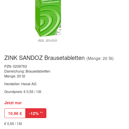
Abb. ähnlich
ZINK SANDOZ Brausetabletten
(Menge: 20 St)
PZN:
0209763
Darreichung: Brausetabletten
Menge: 20 St
Hersteller: Hexal AG
Grundpreis: € 0,55 / 1St
Jetzt nur
10,96
€
-12%
**
€ 0,55 / 1St