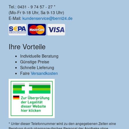
Tel.: 0431 - 9 74 57 - 27 *
(Mo-Fr 9-18 Uhr, Sa 9-13 Uhr)
E-Mail:
kundenservice@berni24.de
Ihre Vorteile
Individuelle Beratung
Günstige Preise
Schnelle Lieferung
Faire
Versandkosten
* Unter dieser Telefonnummer wird zu den angegebenen Zeiten eine
Beratung durch pharmazeutisches Personal der Apotheke ohne