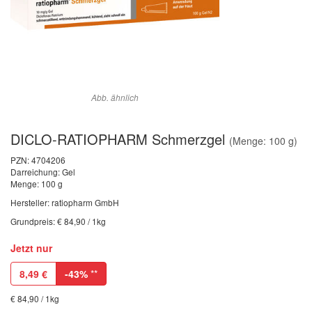
Abb. ähnlich
DICLO-RATIOPHARM Schmerzgel
(Menge: 100 g)
PZN:
4704206
Darreichung: Gel
Menge: 100 g
Hersteller: ratiopharm GmbH
Grundpreis: € 84,90 / 1kg
Jetzt nur
8,49
€
-43%
**
€ 84,90 / 1kg