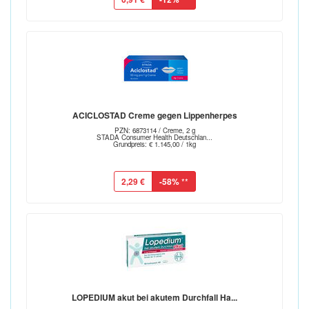
ACICLOSTAD Creme gegen Lippenherpes
PZN: 6873114 / Creme, 2 g
STADA Consumer Health Deutschlan...
Grundpreis: € 1.145,00 / 1kg
2,29 €
-58%
**
LOPEDIUM akut bei akutem Durchfall Ha...