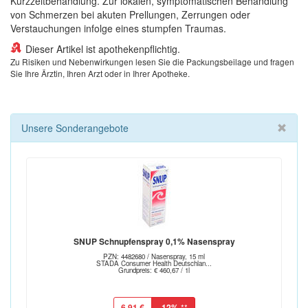
Kurzzeitbehandlung. Zur lokalen, symptomatischen Behandlung
von Schmerzen bei akuten Prellungen, Zerrungen oder
Verstauchungen infolge eines stumpfen Traumas.
Dieser Artikel ist apothekenpflichtig.
Zu Risiken und Nebenwirkungen lesen Sie die Packungsbeilage und fragen
Sie Ihre Ärztin, Ihren Arzt oder in Ihrer Apotheke.
Unsere Sonderangebote
SNUP Schnupfenspray 0,1% Nasenspray
PZN: 4482680 / Nasenspray, 15 ml
STADA Consumer Health Deutschlan...
Grundpreis: € 460,67 / 1l
6,91 €
-12%
**