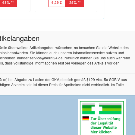
-63%
**
6,29 €
-25%
**
rtikelangaben
künfte über weitere Artikelangaben wünschen, so besuchen Sie die Website des
tenlos beantworten. Sie können auch unseren Informationsservice nutzen und
 schreiben: kundenservice@berni24.de. Natürlich können Sie uns auch während
, dass vollständige Informationen erst bei Vorliegen des Artikels vor der
-Taxe) bei Abgabe zu Lasten der GKV, die sich gemäß §129 Abs. 5a SGB V aus
n Arzneimitteln ist dieser Preis für Apotheken nicht verbindlich. Im Falle