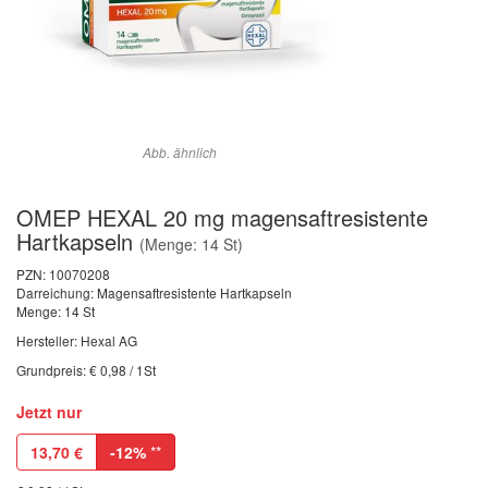
Abb. ähnlich
OMEP HEXAL 20 mg magensaftresistente
Hartkapseln
(Menge: 14 St)
PZN:
10070208
Darreichung: Magensaftresistente Hartkapseln
Menge: 14 St
Hersteller: Hexal AG
Grundpreis: € 0,98 / 1St
Jetzt nur
13,70
€
-12%
**