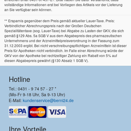
vollständige Informationen erst bei Vorliegen des Artikels vor der Lieferung
an Sie verfügbar sein können.
** Ersparnis gegenüber dem Preis gemäß aktueller Lauer-Taxe. Preis:
Verbindlicher Abrechnungspreis nach der Großen Deutschen
Spezialitätentaxe (sog. Lauer-Taxe) bei Abgabe zu Lasten der GKV, die sich
gemäß §129 Abs. 5a SGB V aus dem Abgabepreis des pharmazeutischen
Unternehmens und der Arzneimittelpreisverordnung in der Fassung zum
31.12.2003 ergibt. Bei nicht verschreibungspflichtigen Arzneimitteln ist dieser
Preis für Apotheken nicht verbindlich. Im Falle einer Abrechnung würde der
GKV von der Apotheke bei rechtzeitiger Zahlung ein Rabatt von 5% auf
diesen Abgabepreis gewährt (§130 Absatz 1 SGB V).
Hotline
Tel.: 0431 - 9 74 57 - 27 *
(Mo-Fr 9-18 Uhr, Sa 9-13 Uhr)
E-Mail:
kundenservice@berni24.de
Ihre Vorteile