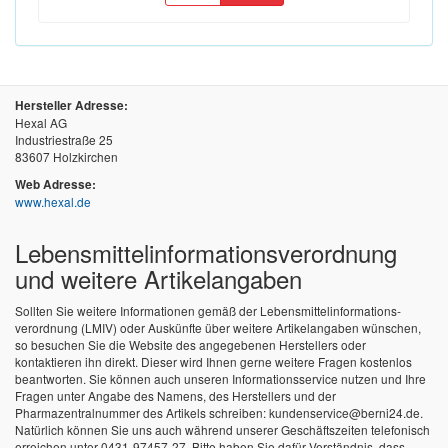
Hersteller Adresse:
Hexal AG
Industriestraße 25
83607 Holzkirchen
Web Adresse:
www.hexal.de
Lebensmittel­informations­verordnung
und weitere Artikelangaben
Sollten Sie weitere Informationen gemäß der Lebensmittel­informations­
verordnung (LMIV) oder Auskünfte über weitere Artikelangaben wünschen,
so besuchen Sie die Website des angegebenen Herstellers oder
kontaktieren ihn direkt. Dieser wird Ihnen gerne weitere Fragen kostenlos
beantworten. Sie können auch unseren Informationsservice nutzen und Ihre
Fragen unter Angabe des Namens, des Herstellers und der
Pharmazentralnummer des Artikels schreiben: kundenservice@berni24.de.
Natürlich können Sie uns auch während unserer Geschäftszeiten telefonisch
erreichen unter 0431-97457-27. Bitte haben Sie dafür Verständnis, dass