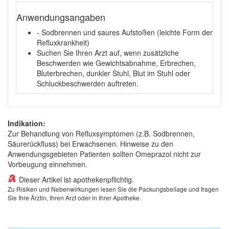
Anwendungsangaben
- Sodbrennen und saures Aufstoßen (leichte Form der
Refluxkrankheit)
Suchen Sie Ihren Arzt auf, wenn zusätzliche
Beschwerden wie Gewichtsabnahme, Erbrechen,
Bluterbrechen, dunkler Stuhl, Blut im Stuhl oder
Schluckbeschwerden auftreten.
Indikation:
Zur Behandlung von Refluxsymptomen (z.B. Sodbrennen,
Säurerückfluss) bei Erwachsenen. Hinweise zu den
Anwendungsgebieten Patienten sollten Omeprazol nicht zur
Vorbeugung einnehmen.
Dieser Artikel ist apothekenpflichtig.
Zu Risiken und Nebenwirkungen lesen Sie die Packungsbeilage und fragen
Sie Ihre Ärztin, Ihren Arzt oder in Ihrer Apotheke.