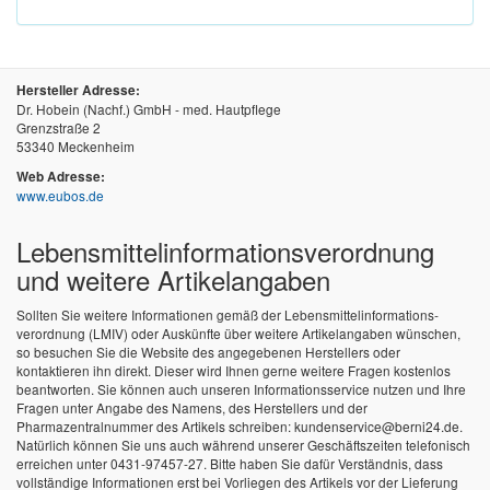
Hersteller Adresse:
Dr. Hobein (Nachf.) GmbH - med. Hautpflege
Grenzstraße 2
53340 Meckenheim
Web Adresse:
www.eubos.de
Lebensmittel­informations­verordnung
und weitere Artikelangaben
Sollten Sie weitere Informationen gemäß der Lebensmittel­informations­
verordnung (LMIV) oder Auskünfte über weitere Artikelangaben wünschen,
so besuchen Sie die Website des angegebenen Herstellers oder
kontaktieren ihn direkt. Dieser wird Ihnen gerne weitere Fragen kostenlos
beantworten. Sie können auch unseren Informationsservice nutzen und Ihre
Fragen unter Angabe des Namens, des Herstellers und der
Pharmazentralnummer des Artikels schreiben: kundenservice@berni24.de.
Natürlich können Sie uns auch während unserer Geschäftszeiten telefonisch
erreichen unter 0431-97457-27. Bitte haben Sie dafür Verständnis, dass
vollständige Informationen erst bei Vorliegen des Artikels vor der Lieferung