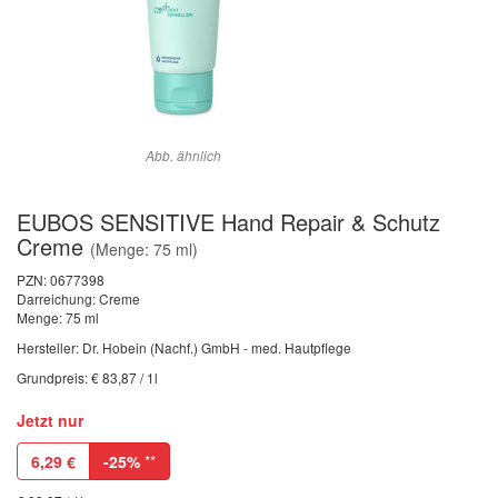
Abb. ähnlich
EUBOS SENSITIVE Hand Repair & Schutz
Creme
(Menge: 75 ml)
PZN:
0677398
Darreichung: Creme
Menge: 75 ml
Hersteller: Dr. Hobein (Nachf.) GmbH - med. Hautpflege
Grundpreis: € 83,87 / 1l
Jetzt nur
6,29
€
-25%
**