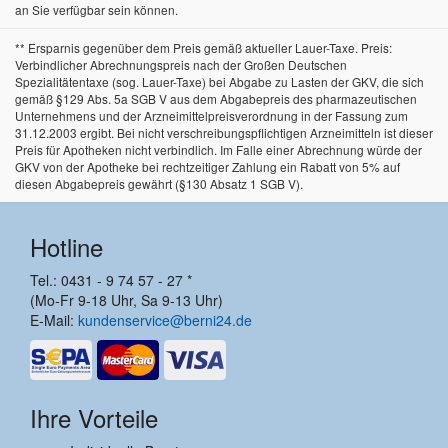
an Sie verfügbar sein können.
** Ersparnis gegenüber dem Preis gemäß aktueller Lauer-Taxe. Preis:
Verbindlicher Abrechnungspreis nach der Großen Deutschen
Spezialitätentaxe (sog. Lauer-Taxe) bei Abgabe zu Lasten der GKV, die sich
gemäß §129 Abs. 5a SGB V aus dem Abgabepreis des pharmazeutischen
Unternehmens und der Arzneimittelpreisverordnung in der Fassung zum
31.12.2003 ergibt. Bei nicht verschreibungspflichtigen Arzneimitteln ist dieser
Preis für Apotheken nicht verbindlich. Im Falle einer Abrechnung würde der
GKV von der Apotheke bei rechtzeitiger Zahlung ein Rabatt von 5% auf
diesen Abgabepreis gewährt (§130 Absatz 1 SGB V).
Hotline
Tel.: 0431 - 9 74 57 - 27 *
(Mo-Fr 9-18 Uhr, Sa 9-13 Uhr)
E-Mail:
kundenservice@berni24.de
Ihre Vorteile