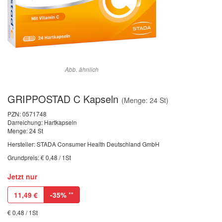
Abb. ähnlich
GRIPPOSTAD C Kapseln
(Menge: 24 St)
PZN:
0571748
Darreichung: Hartkapseln
Menge: 24 St
Hersteller: STADA Consumer Health Deutschland GmbH
Grundpreis: € 0,48 / 1St
Jetzt nur
11,49
€
-35%
**
€ 0,48 / 1St