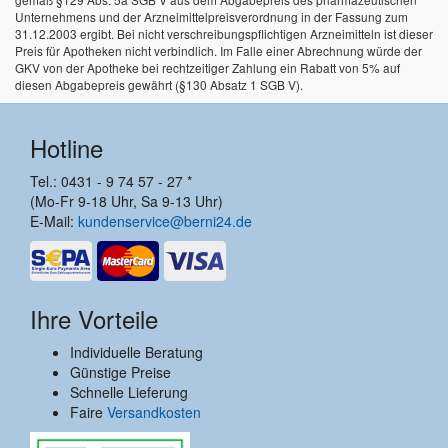
Unternehmens und der Arzneimittelpreisverordnung in der Fassung zum
31.12.2003 ergibt. Bei nicht verschreibungspflichtigen Arzneimitteln ist dieser
Preis für Apotheken nicht verbindlich. Im Falle einer Abrechnung würde der
GKV von der Apotheke bei rechtzeitiger Zahlung ein Rabatt von 5% auf
diesen Abgabepreis gewährt (§130 Absatz 1 SGB V).
Hotline
Tel.: 0431 - 9 74 57 - 27 *
(Mo-Fr 9-18 Uhr, Sa 9-13 Uhr)
E-Mail:
kundenservice@berni24.de
Ihre Vorteile
Individuelle Beratung
Günstige Preise
Schnelle Lieferung
Faire
Versandkosten