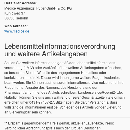
Hersteller Adresse:
Medice Arzneimittel Pütter GmbH & Co. KG
Kuhloweg 37
58638 Iserlohn
Web Adresse:
www.medice.de
Lebensmittel­informations­verordnung
und weitere Artikelangaben
Sollten Sie weitere Informationen gemäß der Lebensmittel­informations­
verordnung (LMIV) oder Auskünfte über weitere Artikelangaben wünschen,
so besuchen Sie die Website des angegebenen Herstellers oder
kontaktieren ihn direkt. Dieser wird Ihnen gerne weitere Fragen kostenlos
beantworten. Sie können auch unseren Informationsservice nutzen und Ihre
Fragen unter Angabe des Namens, des Herstellers und der
Pharmazentralnummer des Artikels schreiben: kundenservice@berni24.de.
Natürlich können Sie uns auch während unserer Geschäftszeiten telefonisch
erreichen unter 0431-97457-27. Bitte haben Sie dafür Verständnis, dass
vollständige Informationen erst bei Vorliegen des Artikels vor der Lieferung
an Sie verfügbar sein können.
** Ersparnis gegenüber dem Preis gemäß aktueller Lauer-Taxe. Preis:
Verbindlicher Abrechnungspreis nach der Großen Deutschen