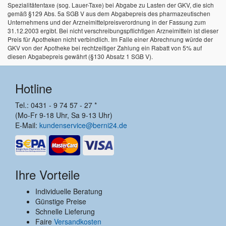
Spezialitätentaxe (sog. Lauer-Taxe) bei Abgabe zu Lasten der GKV, die sich
gemäß §129 Abs. 5a SGB V aus dem Abgabepreis des pharmazeutischen
Unternehmens und der Arzneimittelpreisverordnung in der Fassung zum
31.12.2003 ergibt. Bei nicht verschreibungspflichtigen Arzneimitteln ist dieser
Preis für Apotheken nicht verbindlich. Im Falle einer Abrechnung würde der
GKV von der Apotheke bei rechtzeitiger Zahlung ein Rabatt von 5% auf
diesen Abgabepreis gewährt (§130 Absatz 1 SGB V).
Hotline
Tel.: 0431 - 9 74 57 - 27 *
(Mo-Fr 9-18 Uhr, Sa 9-13 Uhr)
E-Mail:
kundenservice@berni24.de
Ihre Vorteile
Individuelle Beratung
Günstige Preise
Schnelle Lieferung
Faire
Versandkosten