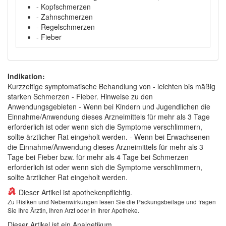
- Kopfschmerzen
- Zahnschmerzen
- Regelschmerzen
- Fieber
Indikation:
Kurzzeitige symptomatische Behandlung von - leichten bis mäßig
starken Schmerzen - Fieber. Hinweise zu den
Anwendungsgebieten - Wenn bei Kindern und Jugendlichen die
Einnahme/Anwendung dieses Arzneimittels für mehr als 3 Tage
erforderlich ist oder wenn sich die Symptome verschlimmern,
sollte ärztlicher Rat eingeholt werden. - Wenn bei Erwachsenen
die Einnahme/Anwendung dieses Arzneimittels für mehr als 3
Tage bei Fieber bzw. für mehr als 4 Tage bei Schmerzen
erforderlich ist oder wenn sich die Symptome verschlimmern,
sollte ärztlicher Rat eingeholt werden.
Dieser Artikel ist apothekenpflichtig.
Zu Risiken und Nebenwirkungen lesen Sie die Packungsbeilage und fragen
Sie Ihre Ärztin, Ihren Arzt oder in Ihrer Apotheke.
Dieser Artikel ist ein Analgetikum.